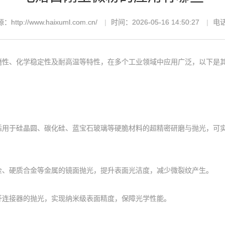
：http://www.haixuml.com.cn/
时间：2026-05-16 14:50:27
电话
、化学稳定性及耐高温等特性，在多个工业领域中应用广泛，以下是其
适用于硅晶圆、碳化硅、蓝宝石玻璃等硬脆材料的超精密研磨与抛光，可
、硬质合金等金属的镜面抛光，提升表面光洁度，减少微裂纹产生。
连接器的抛光，实现纳米级表面精度，保障光学性能。