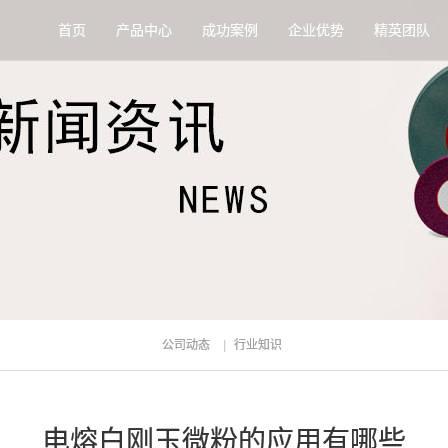
首页
产品中心
成功案例
企业优势
精英团队
公司动态
行业知识
电熔白刚玉微粉的应用有哪些