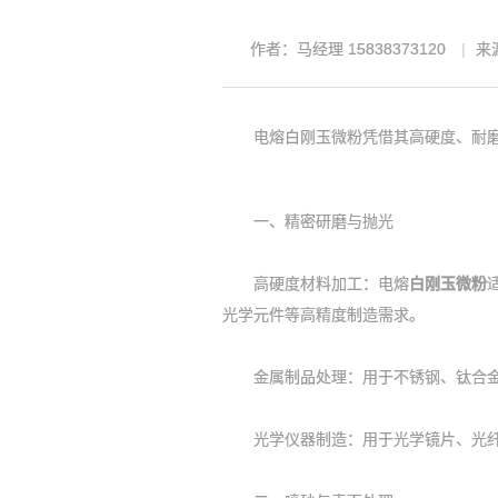
作者：马经理 15838373120
来源
电熔白刚玉微粉凭借其高硬度、耐磨性
一、精密研磨与抛光
高硬度材料加工‌：电熔
白刚玉微粉
光学元件等高精度制造需求。
金属制品处理‌：用于不锈钢、钛合金
光学仪器制造‌：用于光学镜片、光纤