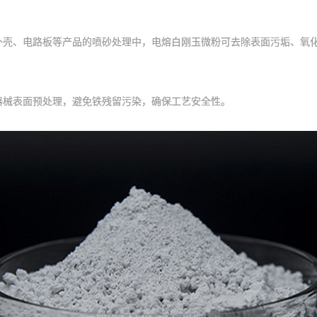
壳、电路板等产品的喷砂处理中，电熔白刚玉微粉可去除表面污垢、氧化
械表面预处理，避免铁残留污染，确保工艺安全性。