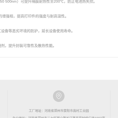
 500nm）可提升隔膜耐热性至200℃，防止电池热失控。
的增强相，提高打印件的强度与耐高温性。
设备等恶劣环境的防护，延长设备使用寿命。
剂，提升封装可靠性及散热性能。
工厂地址：河南省郑州市荥阳市高村工业园