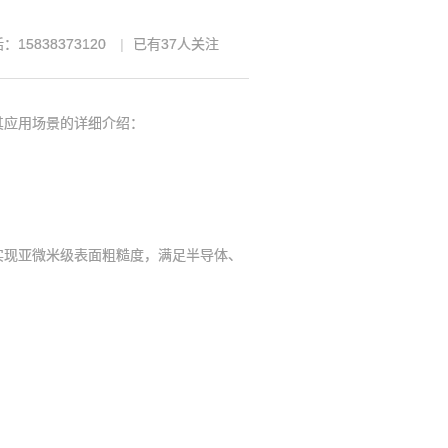
：15838373120
已有
37
人关注
应用场景的详细介绍：
实现亚微米级表面粗糙度，满足半导体、