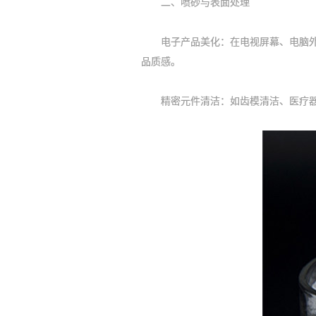
二、喷砂与表面处理
电子产品美化‌：在电视屏幕、电脑外
品质感。
精密元件清洁‌：如齿模清洁、医疗器