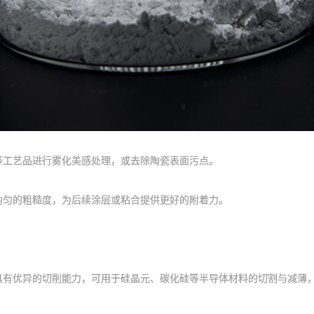
工艺品进行雾化美感处理，或去除陶瓷表面污点。
匀的粗糙度，为后续涂层或粘合提供更好的附着力。
有优异的切削能力，可用于硅晶元、碳化硅等半导体材料的切割与减薄，