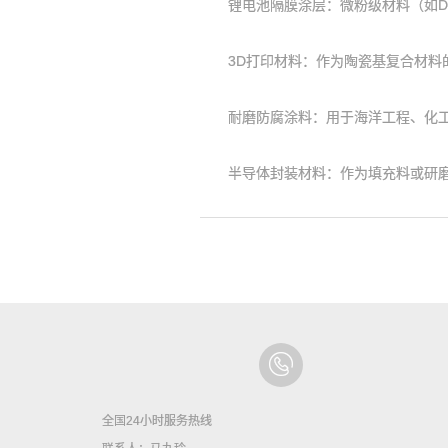
锂电池隔膜涂层‌：微粉级材料（如D50
3D打印材料‌：作为陶瓷基复合材料
耐磨防腐涂料‌：用于海洋工程、化工
半导体封装材料‌：作为填充料或研磨
全国24小时服务热线