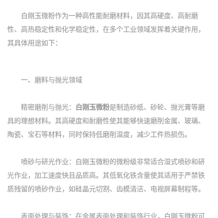
白刚玉微粉作为一种高性能耐磨材料，因其高硬度、高耐磨
性、高热稳定性和化学稳定性，在多个工业领域发挥着关键作用，
其具体用途如下：
一、磨料与抛光领域
精密磨削与抛光：
白刚玉微粉
是制造砂纸、砂轮、抛光膏等磨
具的理想材料。其高硬度和耐磨性使其能够快速磨削金属、玻璃、
陶瓷、宝石等材料，同时保持低磨削温度，减少工件热损伤。
喷砂与研光作业：白刚玉微粉的微粉级非常适合湿式喷砂和研
光作业，加工速度快且品质高。其低氧化铁含量使其适用于严禁铁
质残留的喷砂作业，如硅晶元切割、齿模清洁、电视屏幕制程等。
表面处理与装饰：在金属表面处理和装饰行业，白刚玉微粉可