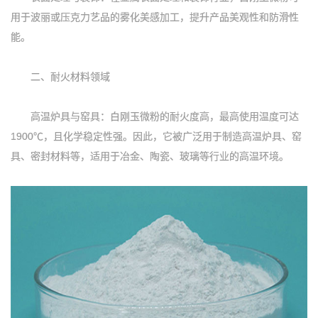
用于波丽或压克力艺品的雾化美感加工，提升产品美观性和防滑性
能。
二、耐火材料领域
高温炉具与窑具：白刚玉微粉的耐火度高，最高使用温度可达
1900℃，且化学稳定性强。因此，它被广泛用于制造高温炉具、窑
具、密封材料等，适用于冶金、陶瓷、玻璃等行业的高温环境。