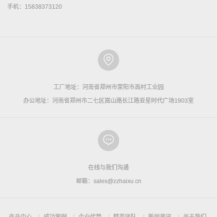
手机：15838373120
工厂地址：河南省郑州市荥阳市高村工业园
办公地址：河南省郑州市二七区嵩山路长江路亚星时代广场1903室
在线与我们沟通
邮箱：sales@zzhaixu.cn
产品中心
成功案例
企业优势
精英团队
新闻资讯
关于我们