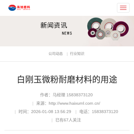
Toggl
navig
公司动态
行业知识
白刚玉微粉耐磨材料的用途
作者：马经理 15838373120
来源：http://www.haixuml.com.cn/
时间：2026-01-08 13:56:29
电话：15838373120
已有
67
人关注