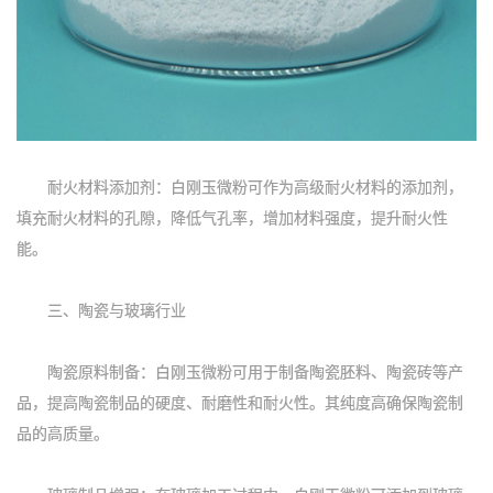
耐火材料添加剂：白刚玉微粉可作为高级耐火材料的添加剂，
填充耐火材料的孔隙，降低气孔率，增加材料强度，提升耐火性
能。
三、陶瓷与玻璃行业
陶瓷原料制备：白刚玉微粉可用于制备陶瓷胚料、陶瓷砖等产
品，提高陶瓷制品的硬度、耐磨性和耐火性。其纯度高确保陶瓷制
品的高质量。