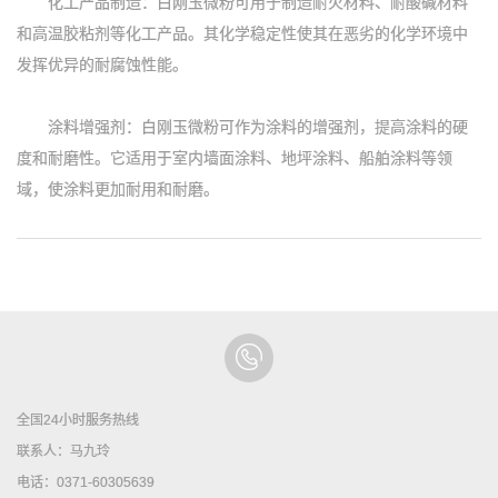
化工产品制造：白刚玉微粉可用于制造耐火材料、耐酸碱材料
和高温胶粘剂等化工产品。其化学稳定性使其在恶劣的化学环境中
发挥优异的耐腐蚀性能。
涂料增强剂：白刚玉微粉可作为涂料的增强剂，提高涂料的硬
度和耐磨性。它适用于室内墙面涂料、地坪涂料、船舶涂料等领
域，使涂料更加耐用和耐磨。
全国24小时服务热线
联系人：马九玲
电话：0371-60305639