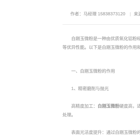
作者：马经理 15838373120
来源
白刚玉微粉是一种由优质氧化铝粉经高
等优异性能。以下是白刚玉微粉的作用
一、白刚玉微粉的作用
1、精密磨削与抛光
高精度加工：
白刚玉微粉
硬度高，
处理。
表面光洁度提升：通过白刚玉微粉的磨