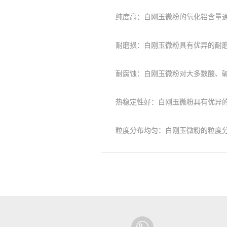
纯度高：白刚玉微粉的氧化铝含量通常
耐磨损：白刚玉微粉具有优异的耐磨性
耐腐蚀：白刚玉微粉对大多数酸、碱和
热稳定性好：白刚玉微粉具有优异的高
粒度分布均匀：白刚玉微粉的粒度分布