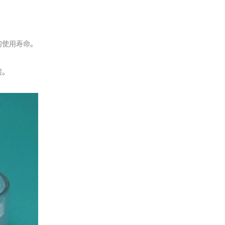
的使用寿命。
层。