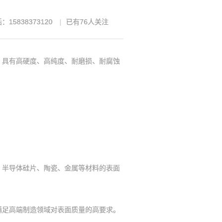
：15838373120
已有
76
人关注
具有高硬度、高纯度、耐磨损、耐腐蚀
、半导体硅片、陶瓷、金属等材料的表面
足高端制造领域对表面质量的高要求。