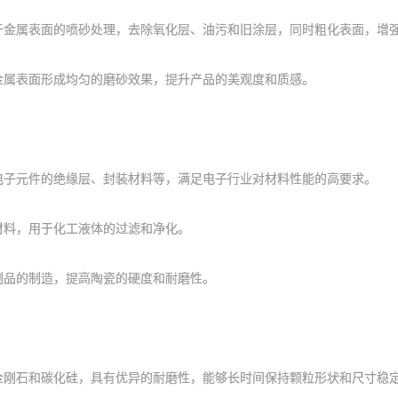
属表面的喷砂处理，去除氧化层、油污和旧涂层，同时粗化表面，增强
属表面形成均匀的磨砂效果，提升产品的美观度和质感。
元件的绝缘层、封装材料等，满足电子行业对材料性能的高要求。
料，用于化工液体的过滤和净化。
品的制造，提高陶瓷的硬度和耐磨性。
石和碳化硅，具有优异的耐磨性，能够长时间保持颗粒形状和尺寸稳