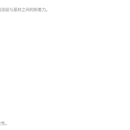
涂层与基材之间的附着力。
定性。