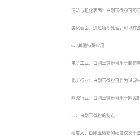
清洁与粗化表面：白刚玉微粉可用于金
美化表面：通过喷砂处理，可以在金
5、其他特殊应用
电子工业：白刚玉微粉可用于制造电子
化工行业：白刚玉微粉可作为过滤材
陶瓷行业：白刚玉微粉可用于陶瓷制
二、白刚玉微粉的特点
硬度大：白刚玉微粉的硬度仅次于金刚