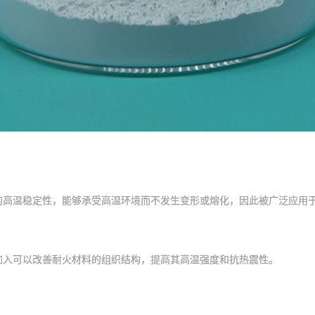
温稳定性，能够承受高温环境而不发生变形或熔化，因此被广泛应用于
入可以改善耐火材料的组织结构，提高其高温强度和抗热震性。