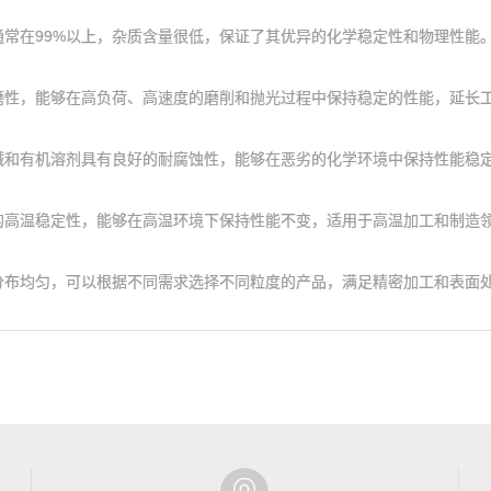
在99%以上，杂质含量很低，保证了其优异的化学稳定性和物理性能
，能够在高负荷、高速度的磨削和抛光过程中保持稳定的性能，延长工
有机溶剂具有良好的耐腐蚀性，能够在恶劣的化学环境中保持性能稳
温稳定性，能够在高温环境下保持性能不变，适用于高温加工和制造
均匀，可以根据不同需求选择不同粒度的产品，满足精密加工和表面