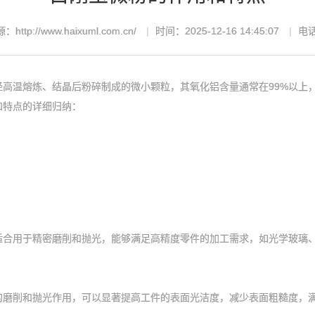
：http://www.haixuml.com.cn/
时间：2025-12-16 14:45:07
电话
温熔炼、结晶后粉碎制成的微小颗粒，其氧化铝含量通常在99%以上，
和特点的详细归纳：
适合用于精密磨削和抛光，能够满足高精度零件的加工需求，如光学玻璃
削和抛光作用，可以显著提高工件的表面光洁度，减少表面粗糙度，满