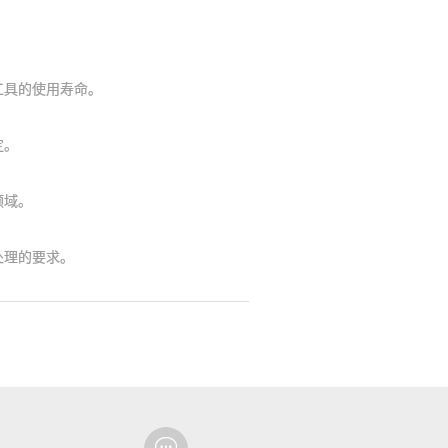
。
具的使用寿命。
定。
领域。
处理的要求。