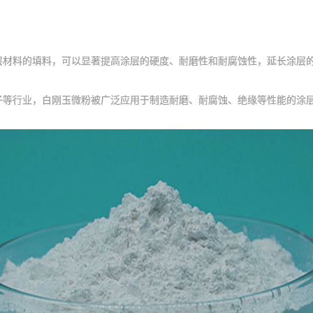
料的填料，可以显著提高涂层的硬度、耐磨性和耐腐蚀性，延长涂层
行业，白刚玉微粉被广泛应用于制造耐磨、耐腐蚀、绝缘等性能的涂