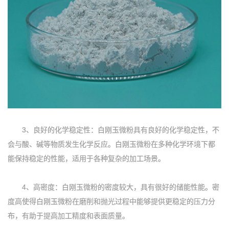
3、良好的化学稳定性：白刚玉微粉具有良好的化学稳定性，不
会与酸、碱等物质发生化学反应。白刚玉微粉在多种化学环境下都
能保持稳定的性能，适用于各种复杂的加工场景。
4、高密度：白刚玉微粉的密度较大，具有很好的储能性能。密
度高使得白刚玉微粉在磨削和抛光过程中能够提供更稳定的压力分
布，有助于提高加工精度和表面质量。