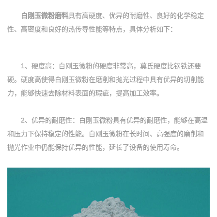
白刚玉微粉磨料
具有高硬度、优异的耐磨性、良好的化学稳定
性、高密度和良好的热传导性能等特点，具体分析如下：
1、硬度高：白刚玉微粉的硬度非常高，莫氏硬度比钢铁还要
硬。硬度高使得白刚玉微粉在磨削和抛光过程中具有优异的切削能
力，能够快速去除材料表面的瑕疵，提高加工效率。
2、优异的耐磨性：白刚玉微粉具有优异的耐磨性，能够在高温
和压力下保持稳定的性能。白刚玉微粉在长时间、高强度的磨削和
抛光作业中仍能保持优异的性能，延长了设备的使用寿命。