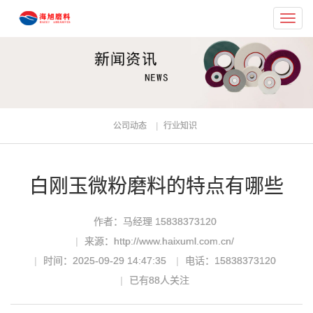
Toggl
navig
公司动态
行业知识
白刚玉微粉磨料的特点有哪些
作者：马经理 15838373120
来源：http://www.haixuml.com.cn/
时间：2025-09-29 14:47:35
电话：15838373120
已有
88
人关注