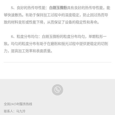
5、良好的热传导性能：
白刚玉微粉
具有良好的热传导性能，能
够快速散热。有助于保持加工过程中的温度稳定，防止因过热而导
致的材料变形或性能下降，从而保证了设备的稳定性和寿命。
6、粒度分布均匀：白刚玉微粉的粒度分布均匀，单颗粒形一
致。均匀的粒度分布有助于在磨削和抛光过程中提供更稳定的切削
力，提高加工效率和表面质量。
全国24小时服务热线
联系人：马九玲