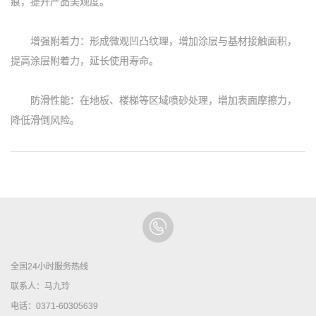
痕，提升产品美观度。
增强附着力：形成微观凹凸纹理，增加涂层与基材接触面积，
提高涂层附着力，延长使用寿命。
防滑性能：在地板、楼梯等区域喷砂处理，增加表面摩擦力，
降低滑倒风险。
全国24小时服务热线
联系人：马九玲
电话：0371-60305639