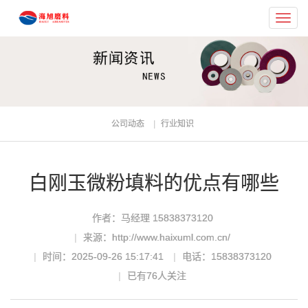
Toggl
navig
公司动态
行业知识
白刚玉微粉填料的优点有哪些
作者：马经理 15838373120
来源：http://www.haixuml.com.cn/
时间：2025-09-26 15:17:41
电话：15838373120
已有
76
人关注