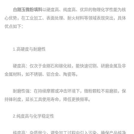
白刚玉微粉填料
以硬度高、纯度高、优异的物理化学性能为核
心优势，在工业加工、表面处理、耐火材料等领域表现突出，具体
优点如下：
1.高硬度与耐磨性
硬度高：仅次于金刚石和碳化硅，能快速切割、研磨金属及非
金属材料，如不锈钢、铝合金、陶瓷等。
耐磨性强：在持续摩擦或冲击环境下，微粉颗粒不易磨损，保
持锋利度，延长工具使用寿命，降低更换频率。
2.纯度高与化学稳定性
纯度高：杂质很少，避免加工过程中引入污染，确保产品纯净