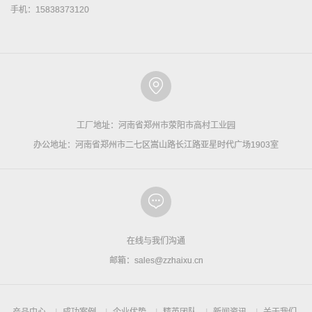
手机：15838373120
工厂地址：河南省郑州市荥阳市高村工业园
办公地址：河南省郑州市二七区嵩山路长江路亚星时代广场1903室
在线与我们沟通
邮箱：sales@zzhaixu.cn
产品中心
成功案例
企业优势
精英团队
新闻资讯
关于我们