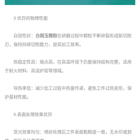
3.优异的物理性能
自锐性好：
白刚玉微粉
在研磨过程中颗粒不断碎裂形成新切削
刃，保持持续切削能力，提高加工效率。
热稳定性高：熔点高，在高温环境下仍能保持结构完整，适用
于耐火材料、高温炉窑等领域。
导热率低：减少加工过程中热量传递，避免工件过热变形，保
护基材性能。
4.表面处理效果优异
亚光效果均匀：喷砂处理后工件表面粗糙度一致，无水印或划