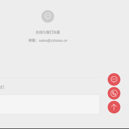
在线与我们沟通
邮箱：sales@zzhaixu.cn
我们