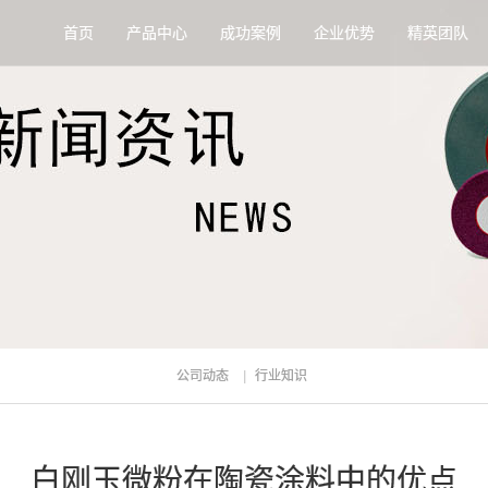
首页
产品中心
成功案例
企业优势
精英团队
公司动态
行业知识
白刚玉微粉在陶瓷涂料中的优点