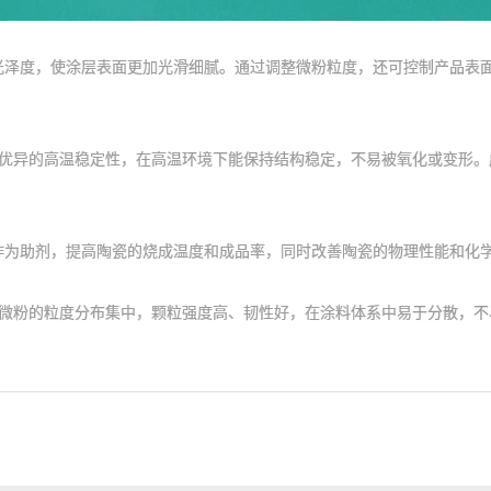
度，使涂层表面更加光滑细腻。通过调整微粉粒度，还可控制产品表面
优异的高温稳定性，在高温环境下能保持结构稳定，不易被氧化或变形。
助剂，提高陶瓷的烧成温度和成品率，同时改善陶瓷的物理性能和化
粉的粒度分布集中，颗粒强度高、韧性好，在涂料体系中易于分散，不