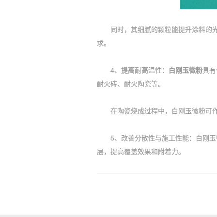
同时，其细腻的颗粒能提升涂料的光泽
求。
4、提高耐高温性：
白刚玉微粉
具有
耐火砖、耐火陶瓷等。
在陶瓷烧成过程中，白刚玉微粉可作为
5、改善分散性与施工性能：白刚玉微
层，提高覆盖效果和附着力。