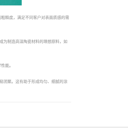
粗糙度，满足不同客户对表面质感的需
成为制造高温陶瓷材料的理想原料，如
学性能。
易团聚。这有助于形成均匀、细腻的涂