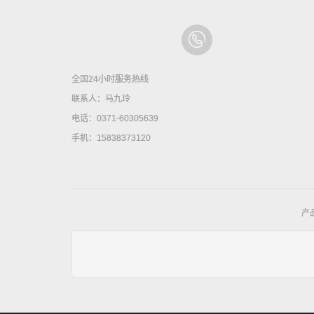
全国24小时服务热线
联系人：马九玲
电话：0371-60305639
手机：15838373120
产