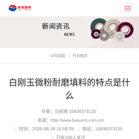
Toggl
navig
公司动态
行业知识
白刚玉微粉耐磨填料的特点是什
么
作者：马经理 15838373120
来源：http://www.haixuml.com.cn/
时间：2025-08-28 15:58:39
电话：15838373120
已有
100
人关注