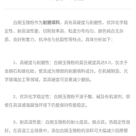
白刚玉微粉作为
耐磨填料
，具有高硬度与耐磨性、优异化学稳
定性、耐高温性能、切削效率高、粒度分布均匀、颜色纯白无杂
质、良好附着力、抗冲击与抗裂性等特点，具体分析如下：
1、高硬度与耐磨性：白刚玉微粉的莫氏硬度高达9.0，仅次于
金刚石和碳化硅，使其成为理想的耐磨填料成分。在机械制造、光
学玻璃加工等领域，其高硬度可显著减少磨损。
2、优异化学稳定性：白刚玉微粉不溶于酸、碱及有机溶剂，即
使在高温或强腐蚀环境下仍能保持性能稳定。
3、耐高温性能：白刚玉微粉的耐火度高，熔点高，热稳定性很
好。在高温工业场景中，添加白刚玉微粉的涂料可大幅减少因摩擦