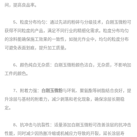
间，提高良品率。
5、粒度分布均匀：通过先进的粉碎与分级技术，白刚玉微粉可
获得不同粒度的产品，满足不同行业的精细化需求。粒度分布均匀
的涂料能确保施工效果的一致性，如抛光作业中，均匀的粒度分布
可避免表面划痕，提升加工质量。
6、颜色纯白无杂质：白刚玉微粉颜色洁白，无杂质，不影响加
工件的颜色。
7、附着力强：
白刚玉微粉
与环氧、聚氨酯等树脂结合良好，提
升涂层与基材的附着力，减少剥落和老化现象，确保涂层长期稳
定。
8、抗冲击与抗裂性：适量添加白刚玉微粉可改善涂层的抗冲击
性能，同时减少因热胀冷缩或机械应力导致的开裂，延长涂层寿