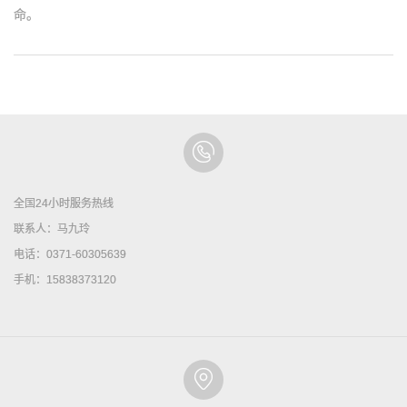
命。
全国24小时服务热线
联系人：马九玲
电话：0371-60305639
手机：15838373120