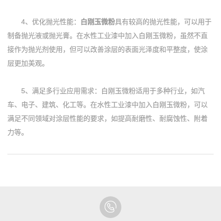
4、优化抛光性能：
白刚玉微粉
具有较高的抛光性能，可以用于
制备抛光液或抛光膏。在水性工业漆中加入白刚玉微粉，虽然不直
接作为抛光剂使用，但可以改善涂层的表面光泽度和平整度，使涂
层更加美观。
5、满足多行业应用需求：白刚玉微粉适用于多种行业，如汽
车、电子、建筑、化工等。在水性工业漆中加入白刚玉微粉，可以
满足不同领域对涂层性能的要求，如提高耐磨性、耐腐蚀性、附着
力等。