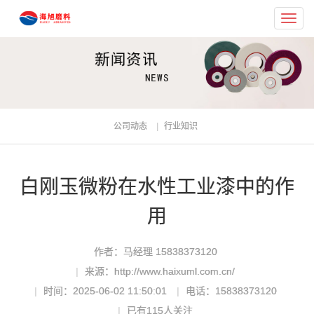
Toggl
navig
公司动态
行业知识
白刚玉微粉在水性工业漆中的作
用
作者：马经理 15838373120
来源：http://www.haixuml.com.cn/
时间：2025-06-02 11:50:01
电话：15838373120
已有
115
人关注