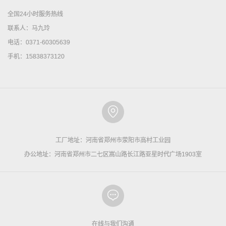
全国24小时服务热线
联系人：马九玲
电话：0371-60305639
手机：15838373120
工厂地址：河南省郑州市荥阳市高村工业园
办公地址：河南省郑州市二七区嵩山路长江路亚星时代广场1903室
在线与我们沟通