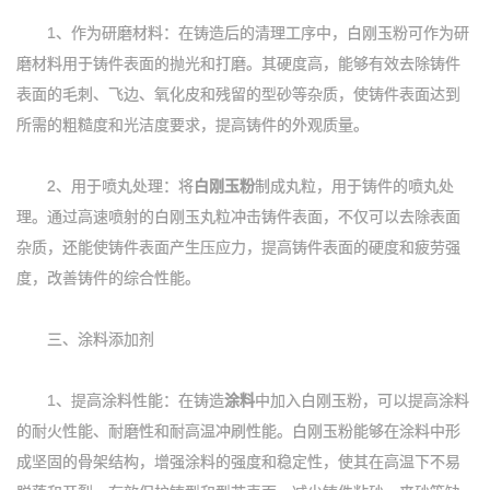
1、作为研磨材料：在铸造后的清理工序中，白刚玉粉可作为研
磨材料用于铸件表面的抛光和打磨。其硬度高，能够有效去除铸件
表面的毛刺、飞边、氧化皮和残留的型砂等杂质，使铸件表面达到
所需的粗糙度和光洁度要求，提高铸件的外观质量。
2、用于喷丸处理：将
白刚玉粉
制成丸粒，用于铸件的喷丸处
理。通过高速喷射的白刚玉丸粒冲击铸件表面，不仅可以去除表面
杂质，还能使铸件表面产生压应力，提高铸件表面的硬度和疲劳强
度，改善铸件的综合性能。
三、涂料添加剂
1、提高涂料性能：在铸造
涂料
中加入白刚玉粉，可以提高涂料
的耐火性能、耐磨性和耐高温冲刷性能。白刚玉粉能够在涂料中形
成坚固的骨架结构，增强涂料的强度和稳定性，使其在高温下不易