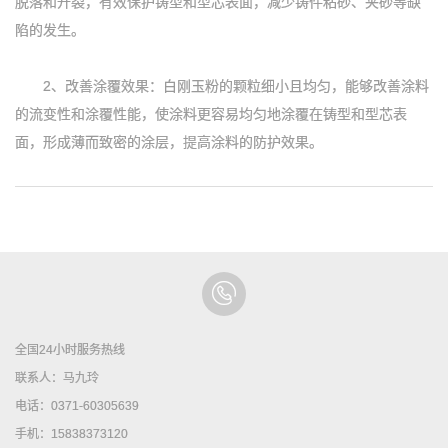
脱落和开裂，有效保护铸型和型芯表面，减少铸件粘砂、夹砂等缺
陷的发生。
2、改善涂覆效果：白刚玉粉的颗粒细小且均匀，能够改善涂料
的流变性和涂覆性能，使涂料更容易均匀地涂覆在铸型和型芯表
面，形成薄而致密的涂层，提高涂料的防护效果。
全国24小时服务热线
联系人：马九玲
电话：0371-60305639
手机：15838373120