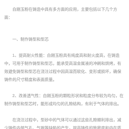
白刚玉粉在铸造中具有多方面的应用，主要包括以下几个方
面：
一、制作铸型和型芯
1、提高耐火性能：白刚玉粉具有纯度高和耐火度高，在铸造
中，可用于制作铸型和型芯，能承受高温金属液的冲刷和烘烤，有
效避免铸型和型芯在浇注过程中因高温而软化、变形或损坏，确保
铸件的尺寸精度和表面质量。
2、改善透气性：白刚玉粉的颗粒形状和粒度分布较为均匀，在
制作铸型和型芯时，能形成均匀的孔隙结构，有利于气体的排出。
在浇注过程中，型砂中的气体可以通过这些孔隙顺利排出，减
少铸件内部气孔、气眼等缺陷的产生，提高铸件的致密度和内在质