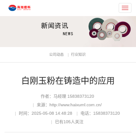
Toggl
navig
公司动态
行业知识
白刚玉粉在铸造中的应用
作者：马经理 15838373120
来源：http://www.haixuml.com.cn/
时间：2025-05-08 14:48:28
电话：15838373120
已有
105
人关注